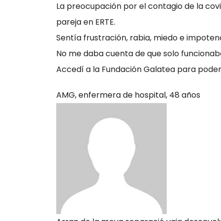
La preocupación por el contagio de la covi
pareja en ERTE.
Sentía frustración, rabia, miedo e impote
No me daba cuenta de que solo funcionab
Accedí a la Fundación Galatea para poder 
AMG,
enfermera de hospital, 48 años