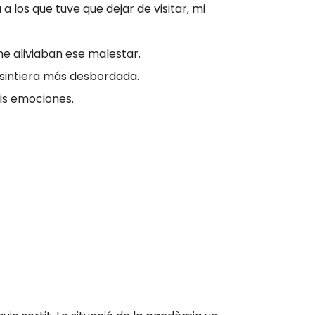
 los que tuve que dejar de visitar, mi
me aliviaban ese malestar.
sintiera más desbordada.
is emociones.