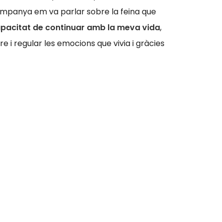
companya em va parlar sobre la feina que
apacitat de continuar amb la meva vida
,
 i regular les emocions que vivia i gràcies