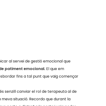
car al servei de gestió emocional que
 de patiment emocional.
El que em
esbordar fins a tal punt que vaig començar
s senzill canviar el rol de terapeuta al de
la meva situació. Recordo que durant la