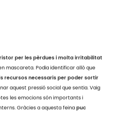
tor per les pèrdues i molta irritabilitat
n mascareta. Podia identificar allò que
s recursos necessaris per poder sortir
nar aquest pressió social que sentia. Vaig
tes les emocions són importants i
nterns. Gràcies a aquesta feina
puc