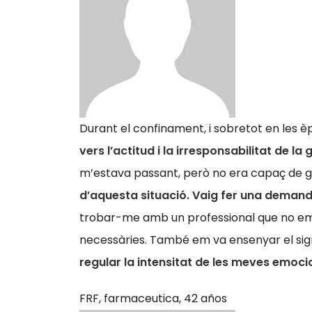
Durant el confinament, i sobretot en les 
vers l’actitud i la irresponsabilitat de la 
m’estava passant, però no era capaç de 
d’aquesta situació. Vaig fer una deman
trobar-me amb un professional que no em 
necessàries. També em va ensenyar el sign
regular la intensitat de les meves emoc
FRF,
farmaceutica, 42 años