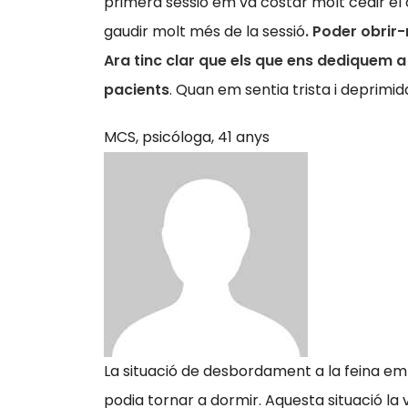
primera sessió em va costar molt cedir el c
gaudir molt més de la sessió
. Poder obrir
Ara tinc clar que els que ens dediquem a
pacients
. Quan em sentia trista i deprimi
MCS,
psicóloga, 41 anys
La situació de desbordament a la feina em v
podia tornar a dormir. Aquesta situació la