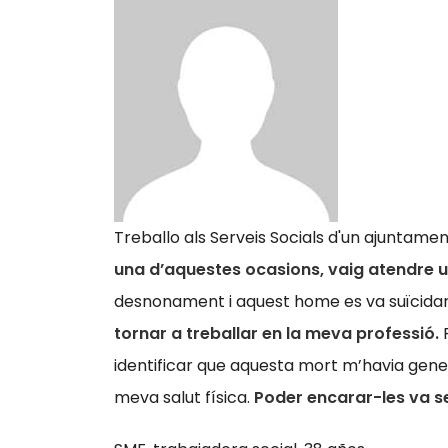
Treballo als Serveis Socials d'un ajunta
una d’aquestes ocasions, vaig atendre u
desnonament i aquest home es va suïcida
tornar a treballar en la meva professió.
P
identificar que aquesta mort m’havia gener
meva salut física.
Poder encarar-les va s