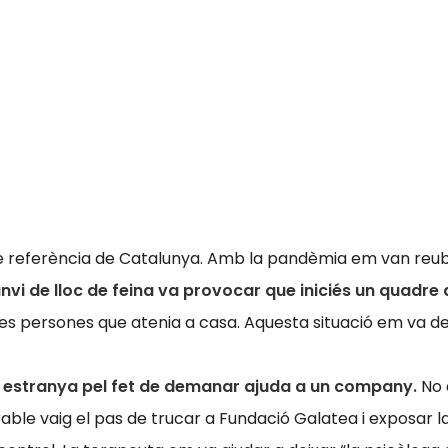
e referència de Catalunya. Amb la pandèmia em van reubi
nvi de lloc de feina va provocar que iniciés un quadre
es persones que atenia a casa. Aquesta situació em va d
 estranya pel fet de demanar ajuda a un company.
No é
rable vaig el pas de trucar a Fundació Galatea i exposar 