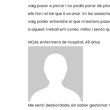
vaig posar a plorar i no podia parar de p
ells fan i el bé que li va anar. En les sess
vaig poder entendre el que m'estava passan
a aquest treball em conec millor i sento q
MQM,
enfermera de hospital, 49 años
Me sentí desbordada, sin saber gestionar m