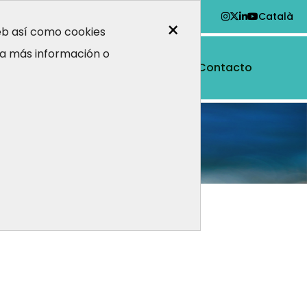
Català
×
web así como cookies
a más información o
Contacto