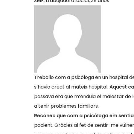
SMF,
trabajadora social, 38 años
Treballo com a psicòloga en un hospital d
s’havia creat al mateix hospital.
Aquest ca
passava era que m’enduia el malestar de l
a tenir problemes familiars.
Reconec que com a psicòloga em sentia
pacient. Gràcies al fet de sentir-me vulne