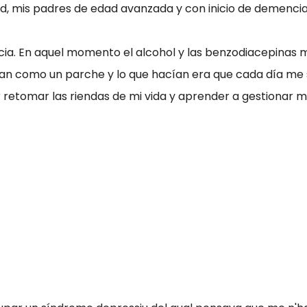
d, mis padres de edad avanzada y con inicio de demencia a
ncia. En aquel momento el alcohol y las benzodiacepinas 
an como un parche y lo que hacían era que cada día me 
retomar las riendas de mi vida y aprender a gestionar m