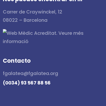
Carrer de Craywinckel, 12
08022 – Barcelona
Contacto
fgalatea@fgalatea.org
(0034) 93 567 88 56