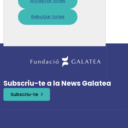
Acceptar totes
No s'ha trobat la pàgina solicitada.
Rebutjar totes
Torna a la pàgina d'inici
Subscriu-te a la News Galatea
Subscriu-te