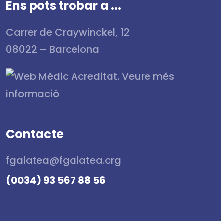
Ens pots trobar a ...
Carrer de Craywinckel, 12
08022 – Barcelona
Contacte
fgalatea@fgalatea.org
(0034) 93 567 88 56