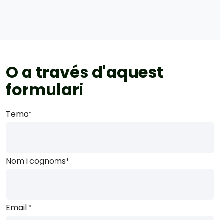
O a través d'aquest
formulari
Tema
*
Nom i cognoms
*
Email
*