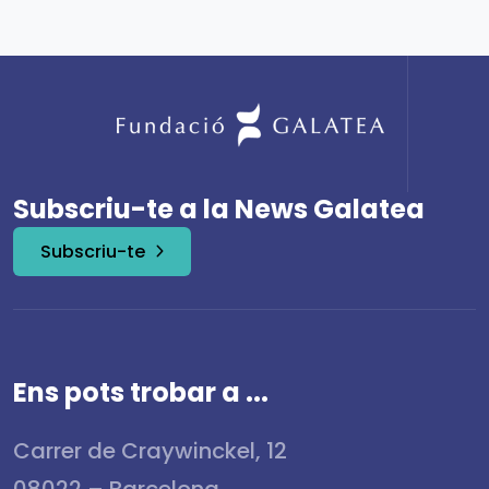
Subscriu-te a la News Galatea
Subscriu-te
Ens pots trobar a ...
Carrer de Craywinckel, 12
08022 – Barcelona