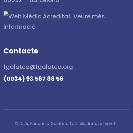
Contacte
fgalatea@fgalatea.org
(0034) 93 567 88 56
©2025, Fundació Galatea. Tots els drets reservats.