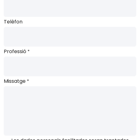
Telèfon
Professió
*
Missatge
*