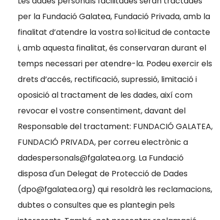
Les dades personals facilitades seran tractades
per la Fundació Galatea, Fundació Privada, amb la
finalitat d’atendre la vostra sol·licitud de contacte
i, amb aquesta finalitat, és conservaran durant el
temps necessari per atendre-la. Podeu exercir els
drets d’accés, rectificació, supressió, limitació i
oposició al tractament de les dades, així com
revocar el vostre consentiment, davant del
Responsable del tractament: FUNDACIÓ GALATEA,
FUNDACIÓ PRIVADA, per correu electrònic a
dadespersonals
. La Fundació
disposa d'un Delegat de Protecció de Dades
(
dpo
) qui resoldrà les reclamacions,
dubtes o consultes que es plantegin pels