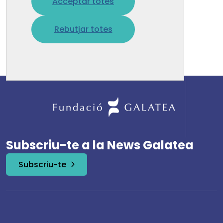
Acceptar totes
No s'ha trobat la pàgina solicitada.
Rebutjar totes
Torna a la pàgina d'inici
Subscriu-te a la News Galatea
Subscriu-te