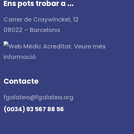
Ens pots trobar a ...
Carrer de Craywinckel, 12
08022 – Barcelona
Contacte
fgalatea@fgalatea.org
(0034) 93 567 88 56