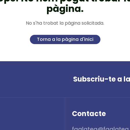
pàgina.
No s'ha trobat la pàgina solicitada.
Torna a la pàgina d'inici
Subscriu-te a l
Contacte
fgalatea@fgalatea