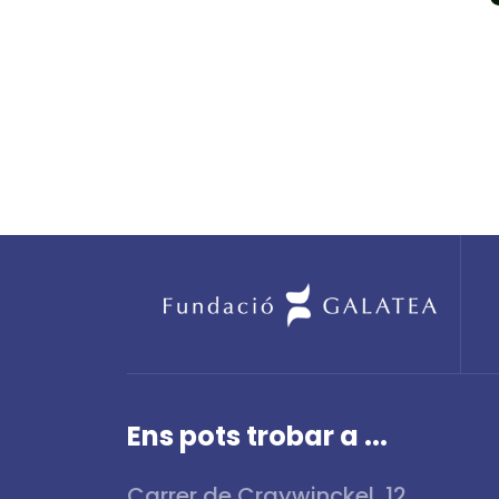
Ens pots trobar a ...
Carrer de Craywinckel, 12